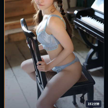
151分钟