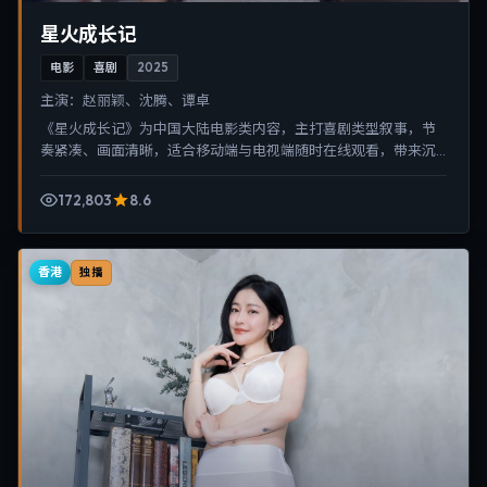
星火成长记
电影
喜剧
2025
主演：
赵丽颖、沈腾、谭卓
《星火成长记》为中国大陆电影类内容，主打喜剧类型叙事，节
奏紧凑、画面清晰，适合移动端与电视端随时在线观看，带来沉
浸式视听体验。
172,803
8.6
香港
独播