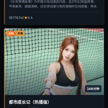
《长安爱情故事》为中国大陆动漫类内容，主打科幻类型叙事，
节奏紧凑、画面清晰，适合移动端与电视端随时在线观看，带来
沉浸式视听体验。
178,142
6.6
大陆
热播
168分钟
都市成长记（热播版）