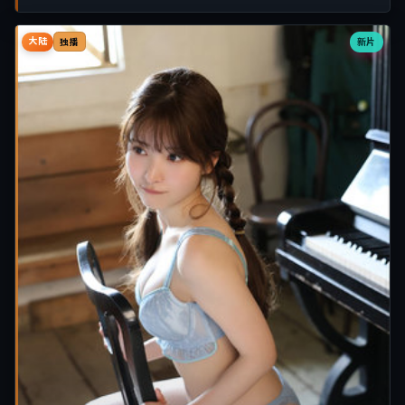
大陆
新片
独播