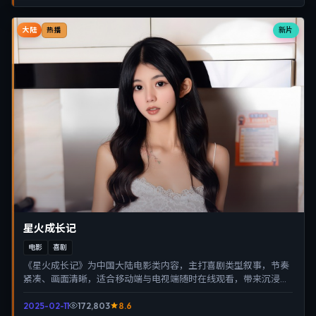
大陆
新片
热播
星火成长记
电影
喜剧
《星火成长记》为中国大陆电影类内容，主打喜剧类型叙事，节奏
紧凑、画面清晰，适合移动端与电视端随时在线观看，带来沉浸式
视听体验。
2025-02-11
172,803
8.6