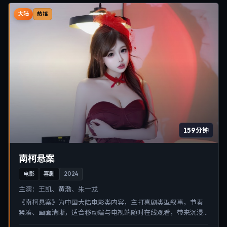
大陆
热播
159分钟
南柯悬案
电影
喜剧
2024
主演：
王凯、黄渤、朱一龙
《南柯悬案》为中国大陆电影类内容，主打喜剧类型叙事，节奏
紧凑、画面清晰，适合移动端与电视端随时在线观看，带来沉浸
式视听体验。