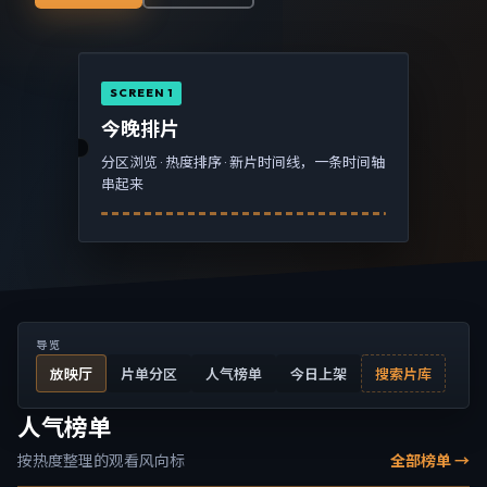
SCREEN 1
今晚排片
分区浏览 · 热度排序 · 新片时间线，一条时间轴
串起来
导览
放映厅
片单分区
人气榜单
今日上架
搜索片库
人气榜单
按热度整理的观看风向标
全部榜单 →