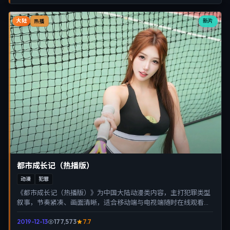
大陆
新片
热播
都市成长记（热播版）
动漫
犯罪
《都市成长记（热播版）》为中国大陆动漫类内容，主打犯罪类型
叙事，节奏紧凑、画面清晰，适合移动端与电视端随时在线观看，
带来沉浸式视听体验。
2019-12-13
177,573
7.7