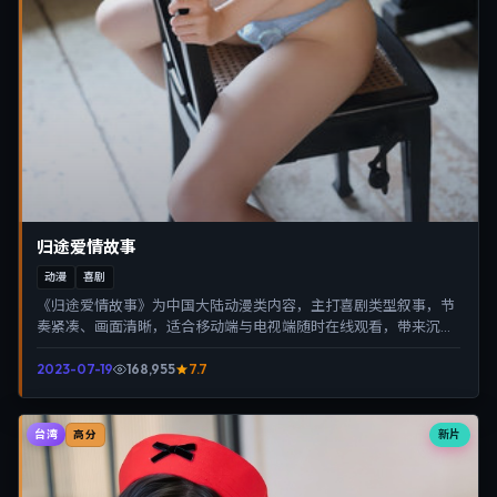
归途爱情故事
动漫
喜剧
《归途爱情故事》为中国大陆动漫类内容，主打喜剧类型叙事，节
奏紧凑、画面清晰，适合移动端与电视端随时在线观看，带来沉浸
式视听体验。
2023-07-19
168,955
7.7
台湾
新片
高分