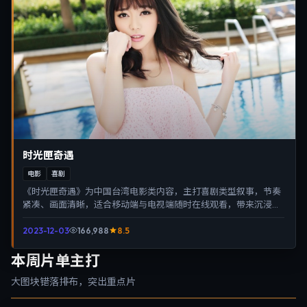
时光匣奇遇
电影
喜剧
《时光匣奇遇》为中国台湾电影类内容，主打喜剧类型叙事，节奏
紧凑、画面清晰，适合移动端与电视端随时在线观看，带来沉浸式
视听体验。
2023-12-03
166,988
8.5
本周片单主打
大图块错落排布，突出重点片