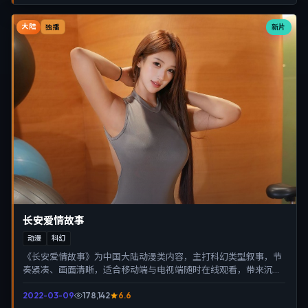
大陆
新片
独播
长安爱情故事
动漫
科幻
《长安爱情故事》为中国大陆动漫类内容，主打科幻类型叙事，节
奏紧凑、画面清晰，适合移动端与电视端随时在线观看，带来沉浸
式视听体验。
2022-03-09
178,142
6.6