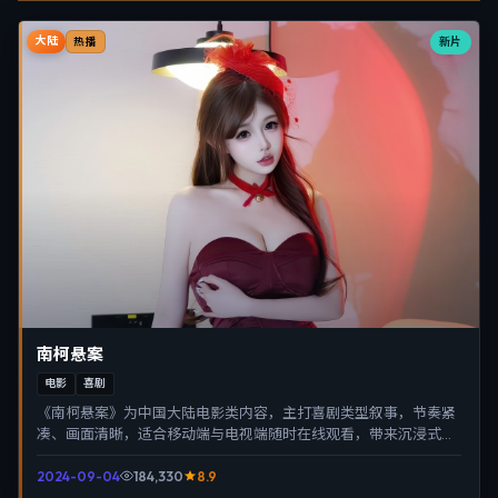
大陆
新片
热播
南柯悬案
电影
喜剧
《南柯悬案》为中国大陆电影类内容，主打喜剧类型叙事，节奏紧
凑、画面清晰，适合移动端与电视端随时在线观看，带来沉浸式视
听体验。
2024-09-04
184,330
8.9