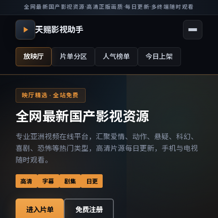
全网最新国产影视资源
·
高清正版画质
·
每日更新
·
多终端随时观看
天赐影视助手
放映厅
片单分区
人气榜单
今日上架
映厅精选 · 全站免费
全网最新国产影视资源
专业亚洲视频在线平台，汇聚爱情、动作、悬疑、科幻、
喜剧、恐怖等热门类型，高清片源每日更新，手机与电视
随时观看。
高清
字幕
剧集
日更
进入片单
免费注册