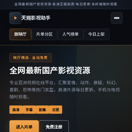
全网最新国产影视资源
·
高清正版画质
·
每日更新
·
多终端随时观看
天赐影视助手
放映厅
片单分区
人气榜单
今日上架
映厅精选 · 全站免费
全网最新国产影视资源
专业亚洲视频在线平台，汇聚爱情、动作、悬疑、科幻、
喜剧、恐怖等热门类型，高清片源每日更新，手机与电视
随时观看。
高清
字幕
剧集
日更
进入片单
免费注册