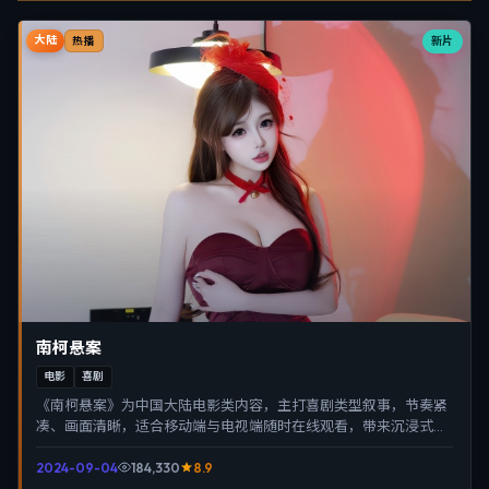
大陆
新片
热播
南柯悬案
电影
喜剧
《南柯悬案》为中国大陆电影类内容，主打喜剧类型叙事，节奏紧
凑、画面清晰，适合移动端与电视端随时在线观看，带来沉浸式视
听体验。
2024-09-04
184,330
8.9