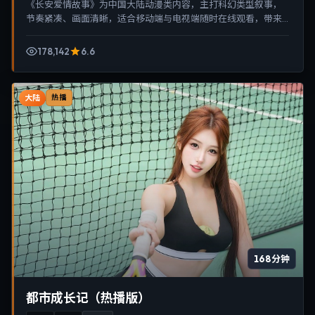
《长安爱情故事》为中国大陆动漫类内容，主打科幻类型叙事，
节奏紧凑、画面清晰，适合移动端与电视端随时在线观看，带来
沉浸式视听体验。
178,142
6.6
大陆
热播
168分钟
都市成长记（热播版）