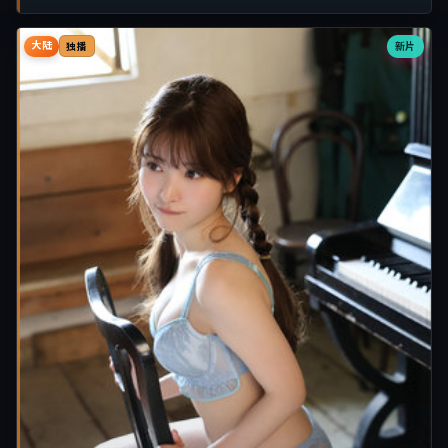
大陆
新片
独播