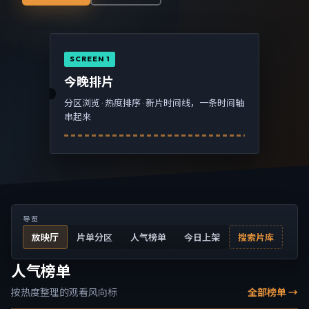
SCREEN 1
今晚排片
分区浏览 · 热度排序 · 新片时间线，一条时间轴
串起来
导览
放映厅
片单分区
人气榜单
今日上架
搜索片库
人气榜单
按热度整理的观看风向标
全部榜单 →