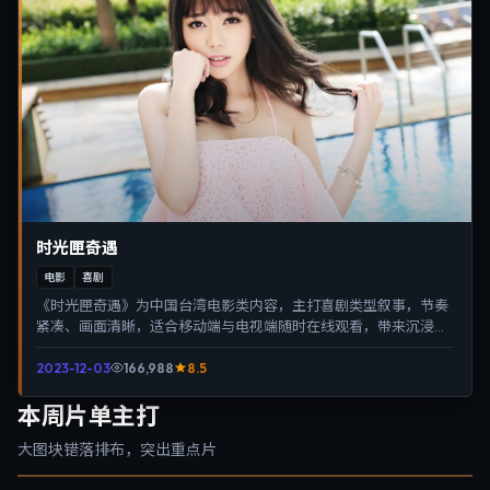
时光匣奇遇
电影
喜剧
《时光匣奇遇》为中国台湾电影类内容，主打喜剧类型叙事，节奏
紧凑、画面清晰，适合移动端与电视端随时在线观看，带来沉浸式
视听体验。
2023-12-03
166,988
8.5
本周片单主打
大图块错落排布，突出重点片