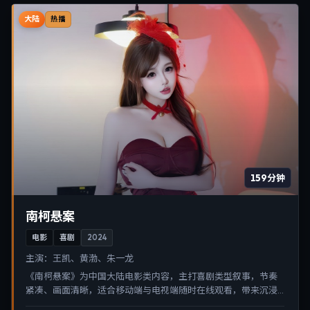
大陆
热播
159分钟
南柯悬案
电影
喜剧
2024
主演：
王凯、黄渤、朱一龙
《南柯悬案》为中国大陆电影类内容，主打喜剧类型叙事，节奏
紧凑、画面清晰，适合移动端与电视端随时在线观看，带来沉浸
式视听体验。