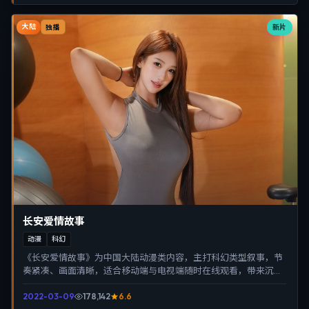
大陆
新片
独播
长安爱情故事
动漫
科幻
《长安爱情故事》为中国大陆动漫类内容，主打科幻类型叙事，节
奏紧凑、画面清晰，适合移动端与电视端随时在线观看，带来沉浸
式视听体验。
2022-03-09
178,142
6.6