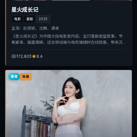
星火成长记
电影
喜剧
2025
主演：
赵丽颖、沈腾、谭卓
《星火成长记》为中国大陆电影类内容，主打喜剧类型叙事，节
奏紧凑、画面清晰，适合移动端与电视端随时在线观看，带来沉
浸式视听体验。
172,803
8.6
香港
独播