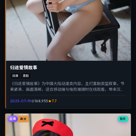
归途爱情故事
动漫
喜剧
《归途爱情故事》为中国大陆动漫类内容，主打喜剧类型叙事，节
奏紧凑、画面清晰，适合移动端与电视端随时在线观看，带来沉浸
式视听体验。
2023-07-19
168,955
7.7
台湾
新片
高分