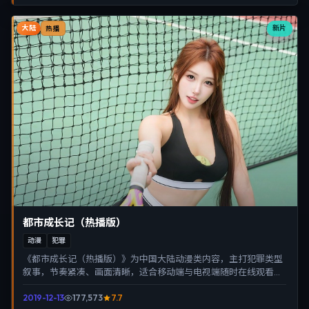
大陆
新片
热播
都市成长记（热播版）
动漫
犯罪
《都市成长记（热播版）》为中国大陆动漫类内容，主打犯罪类型
叙事，节奏紧凑、画面清晰，适合移动端与电视端随时在线观看，
带来沉浸式视听体验。
2019-12-13
177,573
7.7