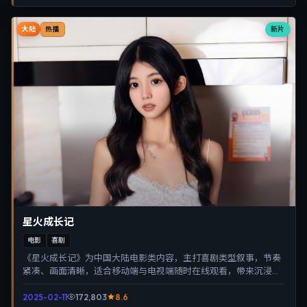
大陆
新片
热播
星火成长记
电影
喜剧
《星火成长记》为中国大陆电影类内容，主打喜剧类型叙事，节奏
紧凑、画面清晰，适合移动端与电视端随时在线观看，带来沉浸式
视听体验。
2025-02-11
172,803
8.6