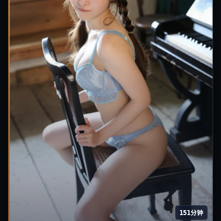
151分钟